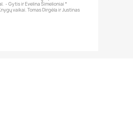
l. - Gytis ir Evelina Šimelioniai *
Knygų vaikai. Tomas Dirgėla ir Justinas