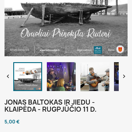


JONAS BALTOKAS IR JIEDU -
KLAIPĖDA - RUGPJŪČIO 11 D.
5,00 €